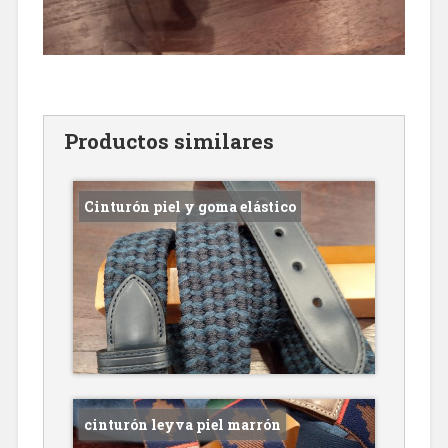
Productos similares
Cinturón piel y goma elástico
cinturón leyva piel marrón